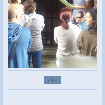
VIDEO