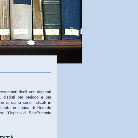
resentanti degli enti deputati
, distinti per periodo e per
one di carità sono indicati in
ntrata in carica di Berardo
so l'Ospizio di Sant'Antonio