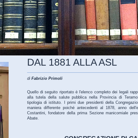
DAL 1881 ALLA ASL
di
Fabrizio Primoli
Quello di seguito riportato è l'elenco completo dei legali rapp
alla tutela della salute pubblica nella Provincia di Teramo
tipologia di istituto. I primi due presidenti della Congregazi
maniera differente poiché antecedenti al 1878, anno dell'e
Costantini, fondatore della prima Sezione manicomiale pres
Abate.