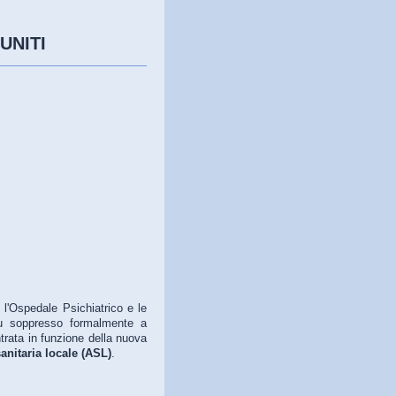
UNITI
 l'Ospedale Psichiatrico e le
u soppresso formalmente a
ntrata in funzione della nuova
anitaria locale (ASL)
.