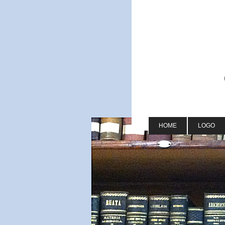
HOME
LOGO