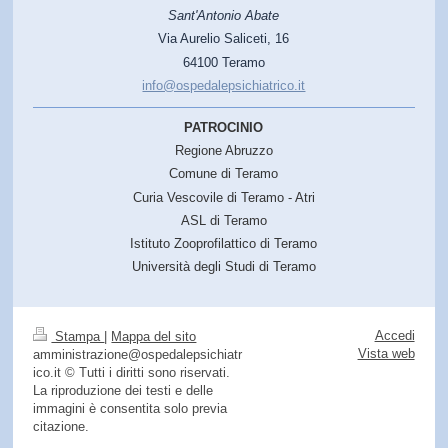
Sant'Antonio Abate
Via Aurelio Saliceti, 16
64100 Teramo
info@ospedalepsichiatrico.it
PATROCINIO
Regione Abruzzo
Comune di Teramo
Curia Vescovile di Teramo - Atri
ASL di Teramo
Istituto Zooprofilattico di Teramo
Università degli Studi di Teramo
Accedi
Stampa
|
Mappa del sito
Vista web
amministrazione@ospedalepsichiatr
ico.it © Tutti i diritti sono riservati.
La riproduzione dei testi e delle
immagini è consentita solo previa
citazione.