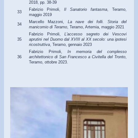
2018, pp. 38-39
Fabrizio Primoli,
Il Sanatorio fantasma
, Teramo,
33
maggio 2019
Marcello Mazzoni,
La nave dei folli. Storia del
34
manicomio di Teramo
, Teramo, Artemia, maggio 2021
Fabrizio Primoli,
L'accesso segreto dei Vescovi
35
aprutini nel Duomo dal XVIII al XX secolo: una ipotesi
ricostruttiva
, Teramo, gennaio 2023
Fabrizio Primoli,
In memoria del complesso
36
architettonico di San Francesco a Civitella del Tronto
,
Teramo, ottobre 2023.