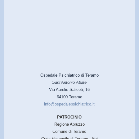
Ospedale Psichiatrico di Teramo
Sant'Antonio Abate
Via Aurelio Saliceti, 16
64100 Teramo
info@ospedalepsichiatrico.it
PATROCINIO
Regione Abruzzo
Comune di Teramo
Curia Vescovile di Teramo - Atri